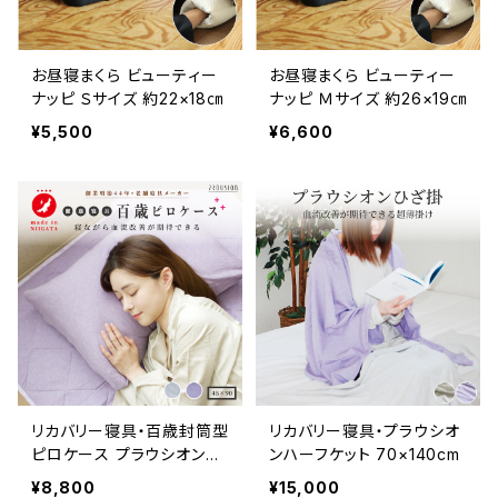
お昼寝まくら ビューティー
お昼寝まくら ビューティー
ナッピ Ｓサイズ 約22×18㎝
ナッピ Ｍサイズ 約26×19㎝
¥5,500
¥6,600
リカバリー寝具・百歳封筒型
リカバリー寝具・プラウシオ
ピロケース プラウシオン加
ンハーフケット 70×140cm
工 45×90cm
¥8,800
¥15,000