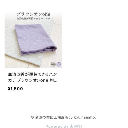
血流改善が期待できるハン
カチ プラウシオンone 約21
×29cm
¥1,500
© 新潟の布団工場直販【ふとん.nanaho】
Powered by