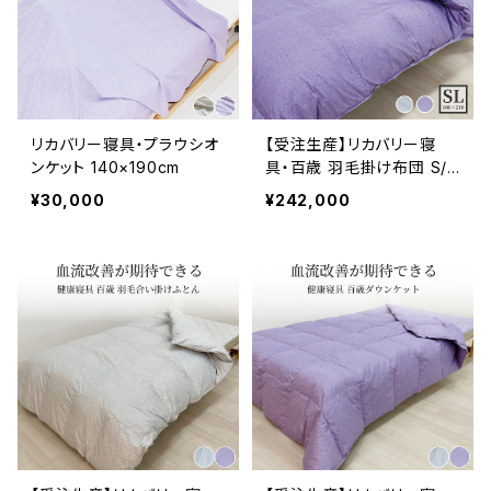
リカバリー寝具・プラウシオ
【受注生産】リカバリー寝
ンケット 140×190cm
具・百歳 羽毛掛け布団 S/S
D/D プラウシオン®加工
¥30,000
¥242,000