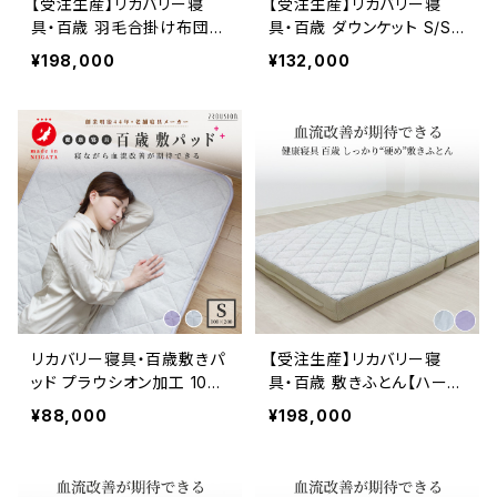
【受注生産】リカバリー寝
【受注生産】リカバリー寝
具・百歳 羽毛合掛け布団
具・百歳 ダウンケット S/S
S/SD/D プラウシオン®加工
D/D プラウシオン®加工
¥198,000
¥132,000
リカバリー寝具・百歳敷きパ
【受注生産】リカバリー寝
ッド プラウシオン加工 100
具・百歳 敷きふとん【ハー
×200cm
ド】 8×97×195cm プラウシ
¥88,000
¥198,000
オン®加工