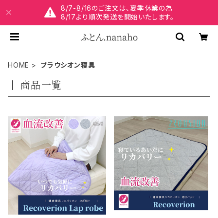
8/7-8/16のご注文は、夏季休業の為
8/17より順次発送を開始いたします。
HOME
プラウシオン寝具
商品一覧