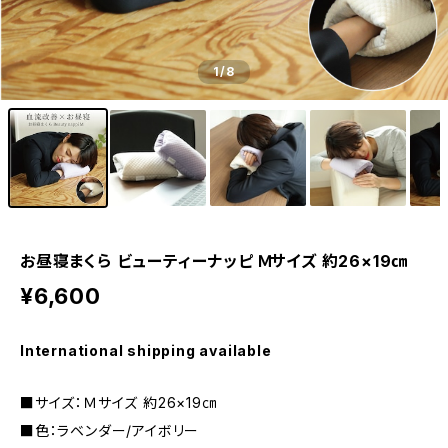
1
/8
お昼寝まくら ビューティーナッピ Ｍサイズ 約26×19㎝
¥6,600
International shipping available
■サイズ：Ｍサイズ 約26×19㎝
■色：ラベンダー/アイボリー