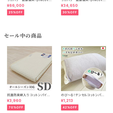
rion】リカバリオン掛け布団＜プ
rion】リカバリオン・オールシー
¥66,000
¥34,650
ラウシオン加工＞150×210cm
ズンケット（薄掛け布団）＜プラ
ウシオン加工＞150×210cm
25%OFF
30%OFF
セール中の商品
抗菌防臭綿入り コットンパイル
のび〜る！テンセルコットンパイ
敷パッド 120×205cm
ル・ピローカバー 32×52cm〜
¥3,960
¥1,213
43×63cm
70%OFF
42%OFF