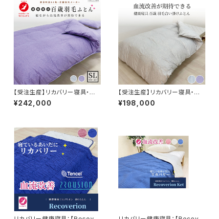
【受注生産】リカバリー寝具・百
【受注生産】リカバリー寝具・百
歳 羽毛掛け布団 S/SD/D プラ
歳 羽毛合掛け布団 S/SD/D プ
¥242,000
¥198,000
ウシオン®加工
ラウシオン®加工
リカバリー健康寝具：【Recove
リカバリー健康寝具：【Recove