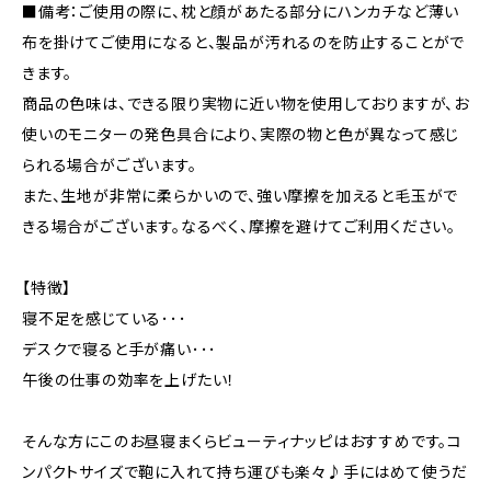
■備考：ご使用の際に、枕と顔があたる部分にハンカチなど薄い
布を掛けてご使用になると、製品が汚れるのを防止することがで
きます。
商品の色味は、できる限り実物に近い物を使用しておりますが、お
使いのモニターの発色具合により、実際の物と色が異なって感じ
られる場合がございます。
また、生地が非常に柔らかいので、強い摩擦を加えると毛玉がで
きる場合がございます。なるべく、摩擦を避けてご利用ください。
【特徴】
寝不足を感じている･･･
デスクで寝ると手が痛い･･･
午後の仕事の効率を上げたい！
そんな方にこのお昼寝まくらビューティナッピはおすすめです。コ
ンパクトサイズで鞄に入れて持ち運びも楽々♪手にはめて使うだ