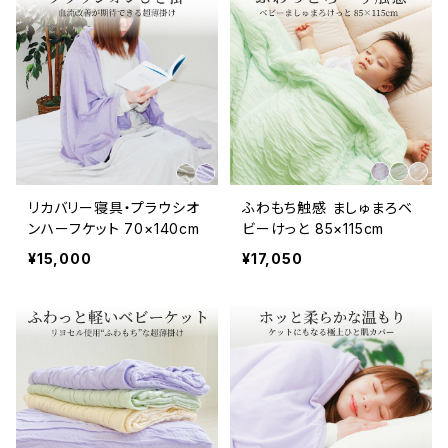
リカバリー寝具・プラウシオ
ふわもち触感 ましゅまろベ
ンハーフケット 70×140cm
ビーけっと 85×115cm
¥15,000
¥17,050