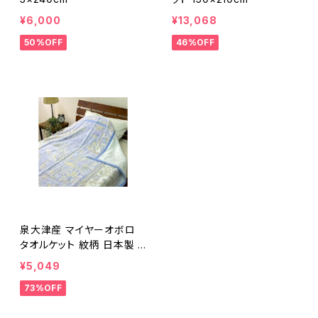
¥6,000
¥13,068
50%OFF
46%OFF
泉大津産 マイヤーオボロ
タオルケット 紋柄 日本製 1
40×200cm
¥5,049
73%OFF