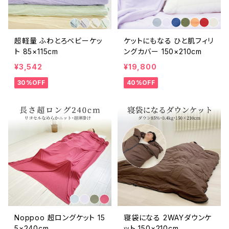
超軽量 ふわとろベビーケッ
ケットにもなる ひと肌フィリ
ト 85×115cm
ングカバー 150×210cm
¥3,542
¥19,800
30%OFF
40%OFF
Noppoo 超ロングケット 15
寝袋になる 2WAYダウンケ
5×240cm
ット 150×210cm