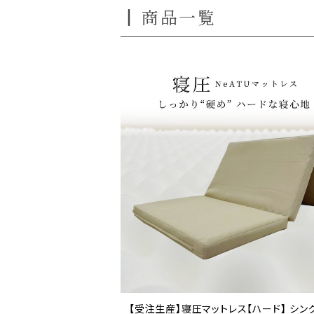
商品一覧
【受注生産】寝圧マットレス【ハード】 シン