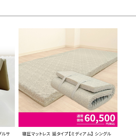
グルサ
寝圧マットレス 延タイプ【ミディアム】 シングル