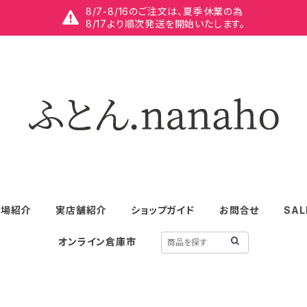
8/7-8/16のご注文は、夏季休業の為
8/17より順次発送を開始いたします。
工場紹介
実店舗紹介
ショップガイド
お問合せ
SAL
オンライン倉庫市