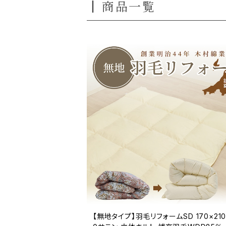
商品一覧
【無地タイプ】羽毛リフォームSD 170×210