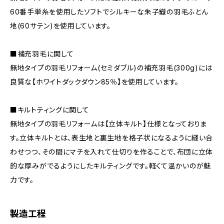
60番手単糸を使用したソフトでシルキーな朱子織の羽毛ふとん
地(60サテン)を使用しています。
■補充羽毛に関して
無地タイプの羽毛リフォーム(セミダブル)の補充羽毛(300g)には
良質な【ホワイトダックダウン85％】を使用しています。
■キルトティングに関して
無地タイプの羽毛リフォームは【立体キルト】仕様となっておりま
す。立体キルトとは、表生地と裏生地を格子状になるように縫い合
わせつつ、その間にマチを入れて仕切りを作ることで、布団に立体
的な厚みがでるようにしたキルティングです。軽くて温かいのが魅
力です。
製造工程