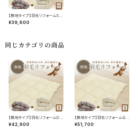
【無地タイプ】羽毛リフォームSD
170×210cm 60サテン 立体キ
¥39,600
ルト 補充羽毛WDD85％
同じカテゴリの商品
【無地タイプ】羽毛リフォームD 1
【無地タイプ】羽毛リフォームQ 2
90×210cm 60サテン 立体キ
10×210cm 60サテン 立体キル
¥42,900
¥51,700
ルト 補充羽毛WDD85％
ト 補充羽毛WDD85％