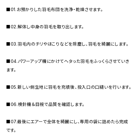
■01.お預かりした羽毛布団を洗浄・乾燥させます。
■02.解体し中身の羽毛を取り出します。
■03.羽毛内のチリやほこりなどを除塵し、羽毛を綺麗にします。
■04.パワーアップ機にかけてヘタった羽毛をふっくらさせていき
ます。
■05.新しい側生地に羽毛を充填後、投入口の口縫いを行います。
■06.検針機＆目視で品質を確認します。
■07.最後にエアーで全体を綺麗にし、専用の袋に詰めたら完成
です。