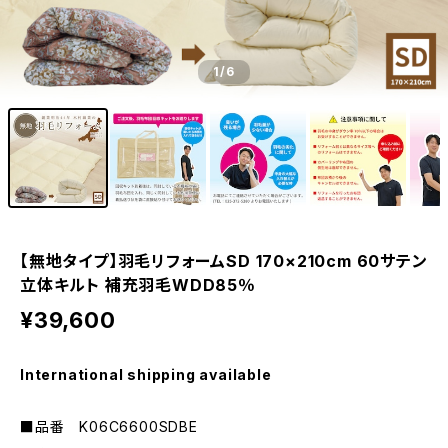
1
/6
【無地タイプ】羽毛リフォームSD 170×210cm 60サテン
立体キルト 補充羽毛WDD85％
¥39,600
International shipping available
■品番 K06C6600SDBE