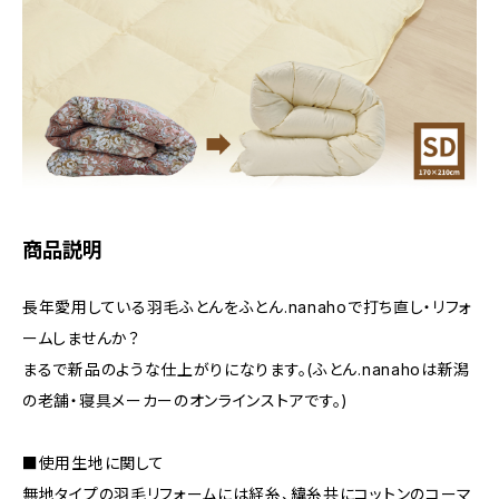
商品説明
長年愛用している羽毛ふとんをふとん.nanahoで打ち直し・リフォ
ームしませんか？
まるで新品のような仕上がりになります。(ふとん.nanahoは新潟
の老舗・寝具メーカーのオンラインストアです。)
■使用生地に関して
無地タイプの羽毛リフォームには経糸、緯糸共にコットンのコーマ