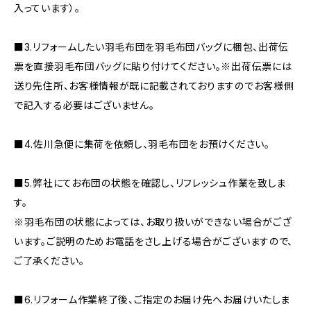
入っています）。
■3.リフォームしたい羽毛布団を羽毛布団バッグに梱包、出荷伝
票を直接羽毛布団バッグに貼り付けてください。※出荷伝票には
送り先住所、お客様情報が既に記載されておりますのでお客様側
で記入する必要はございません。
■4.佐川急便に集荷を依頼し、羽毛布団をお預けください。
■5.弊社にてお布団の状態を確認し、リフレッシュ作業を致しま
す。
※羽毛布団の状態によっては、お取り扱いができない場合がござ
います。ご説明のためお電話をさし上げる場合がございますので、
ご了承ください。
■6.リフォーム作業終了後、ご指定のお届け先へお届けいたしま