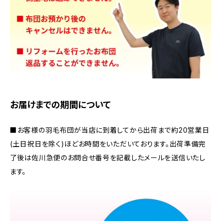
お届けまでの期間について
■お客様の羽毛布団が当店に到着してから出荷まで約20営業日
(土日祝日を除く)ほどお時間をいただいております。出荷準備完
了後は佐川急便のお問合せ番号を記載したメールを送信いたし
ます。