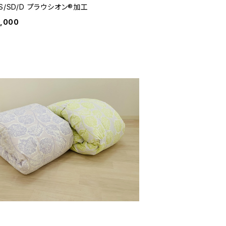
S/SD/D プラウシオン®加工
8,000