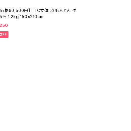
価格60,500円】TTC立体 羽毛ふとん ダ
％ 1.2kg 150×210cm
,250
OFF