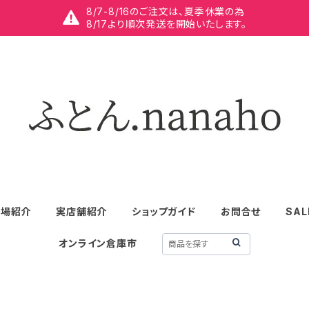
8/7-8/16のご注文は、夏季休業の為
8/17より順次発送を開始いたします。
工場紹介
実店舗紹介
ショップガイド
お問合せ
SAL
オンライン倉庫市