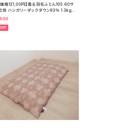
価格121,00円】香る羽毛ふとん105 60サ
立体 ハンガリーダックダウン93％ 1.3kg 1
10cm
,500
OFF