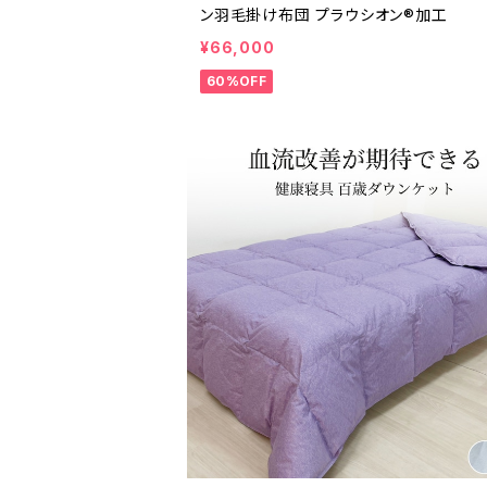
ン羽毛掛け布団 プラウシオン®加工
¥66,000
60%OFF