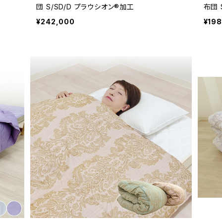
団 S/SD/D プラウシオン®加工
布団 
¥242,000
¥19