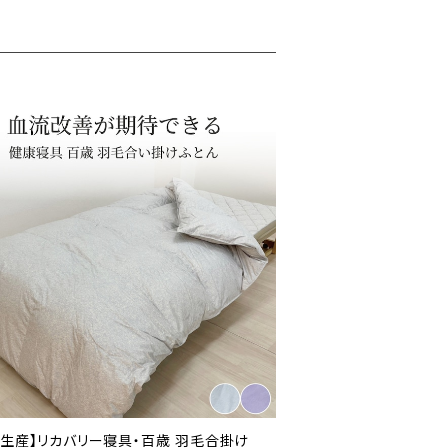
注生産】リカバリー寝具・百歳 羽毛合掛け