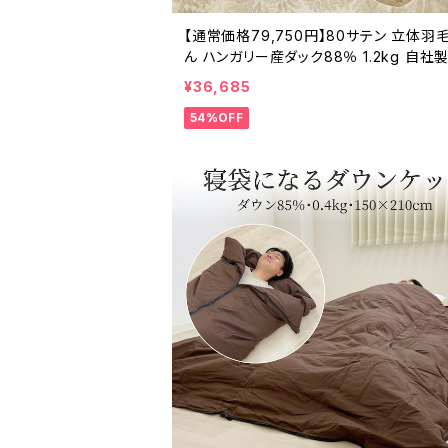
【通常価格79,750円】80サテン 立体羽
ん ハンガリー産ダック88％ 1.2kg 自社
¥36,685
54%OFF