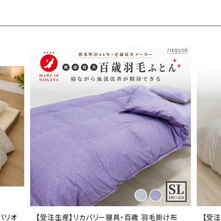
カバリオ
【受注生産】リカバリー寝具・百歳 羽毛掛け布
【受