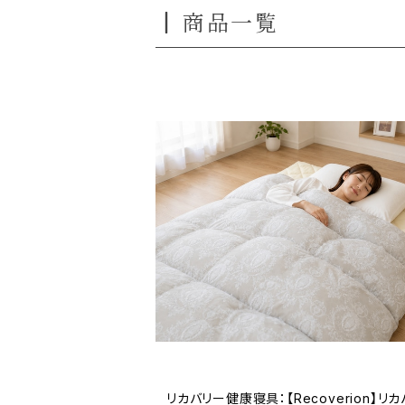
商品一覧
リカバリー健康寝具：【Recoverion】リ