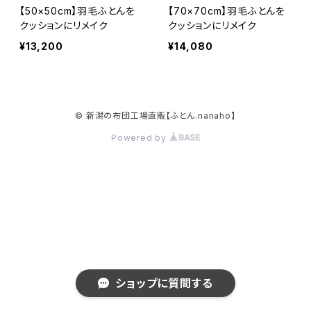
【50×50cm】羽毛ふとんを
【70×70cm】羽毛ふとんを
クッションにリメイク
クッションにリメイク
¥13,200
¥14,080
© 新潟の布団工場直販【ふとん.nanaho】
Powered by
ショップに質問する