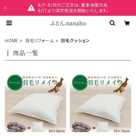
8/7-8/16のご注文は、夏季休業の為
8/17より順次発送を開始いたします。
HOME
羽毛リフォーム
羽毛クッション
商品一覧