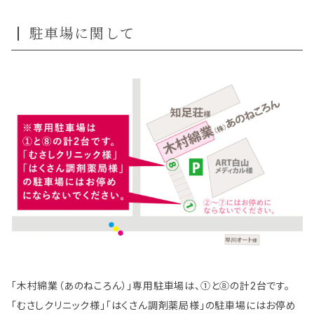
駐車場に関して
「木村綿業（あのねころん）」専用駐車場は、①と⑧の計2台です。
「むさしクリニック様」「はくさん調剤薬局様」の駐車場にはお停め