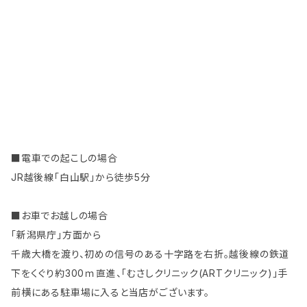
■電車での起こしの場合
JR越後線「白山駅」から徒歩5分
■お車でお越しの場合
「新潟県庁」方面から
千歳大橋を渡り、初めの信号のある十字路を右折。越後線の鉄道
下をくぐり約300ｍ直進、「むさしクリニック(ARTクリニック)」手
前横にある駐車場に入ると当店がございます。