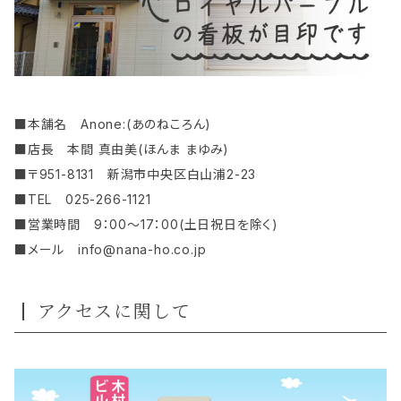
■本舗名 Anone:(あのねころん)
■店長 本間 真由美(ほんま まゆみ)
■〒951-8131 新潟市中央区白山浦2-23
■TEL 025-266-1121
■営業時間 9：00～17：00(土日祝日を除く)
■メール
info@nana-ho.co.jp
アクセスに関して