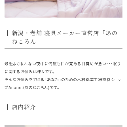
新潟・老舗 寝具メーカー直営店「あの
ねころん」
最近よく眠れない夜中に何度も目が覚める目覚めが悪い・・・眠り
に関するお悩みは様々です。
そんなお悩みを抱える「あなた」のための木村綿業工場直営ショッ
プAnone:(あのねころん)です。
店内紹介