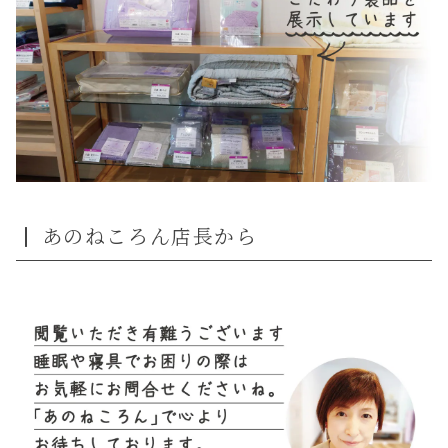
あのねころん店長から