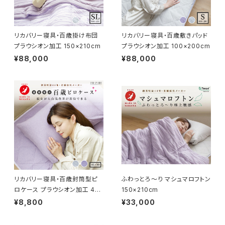
リカバリー寝具・百歳掛け布団
リカバリー寝具・百歳敷きパッド
プラウシオン加工 150×210cm
プラウシオン加工 100×200cm
¥88,000
¥88,000
リカバリー寝具・百歳封筒型ピ
ふわっとろ～り マシュマロフトン
ロケース プラウシオン加工 45×
150×210cm
90cm
¥8,800
¥33,000