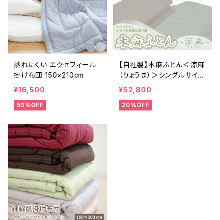
蒸れにくい エクセフィール
【自社製】本麻ふとん＜涼麻
掛け布団 150×210cm
（りょうま）＞シングルサイズ
（150×200cm）
¥16,500
¥52,800
50%OFF
20%OFF