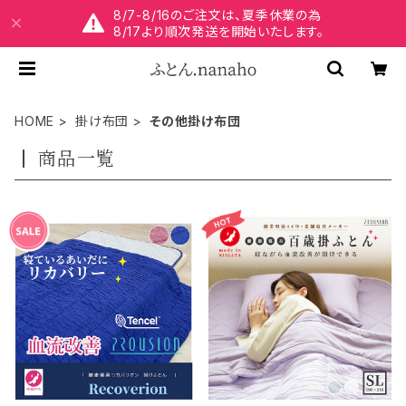
8/7-8/16のご注文は、夏季休業の為
8/17より順次発送を開始いたします。
HOME
掛け布団
その他掛け布団
商品一覧