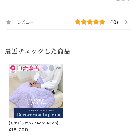
レビュー
(10)
最近チェックした商品
【リカバリオン-Recoverion】リ
カバリーひざ掛け 70×100cm
¥18,700
ちょうどいいサイズ プラウシ
オン×テンセルマシュマロのリバ