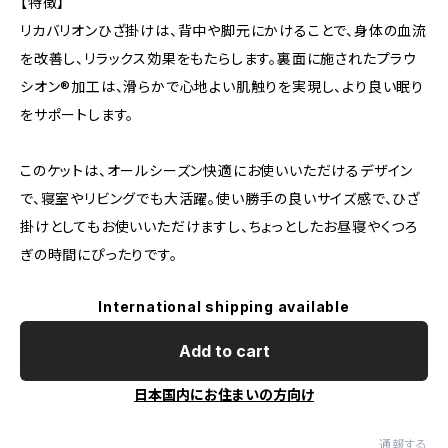
【特徴】
リカバリオンひざ掛けは、背中や脚元にかけることで、身体の血流
を改善し、リラックス効果をもたらします。裏面に施されたプラウ
シオン®加工は、滑らかで心地よい肌触りを実現し、より良い眠り
をサポートします。
このケットは、オールシーズン快適にお使いいただけるデザイン
で、寝室やリビングでも大活躍。使い勝手の良いサイズ感で、ひざ
掛けとしてもお使いいただけますし、ちょっとしたお昼寝やくつろ
ぎの時間にぴったりです。
International shipping available
Add to cart
日本国内にお住まいの方向け
通報する