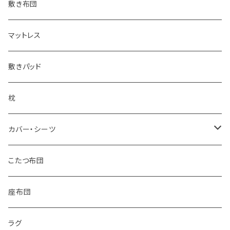
その他毛布
敷き布団
マットレス
敷きパッド
枕
カバー・シーツ
掛け布団カバー
こたつ布団
敷き布団カバー
座布団
シーツ
ラグ