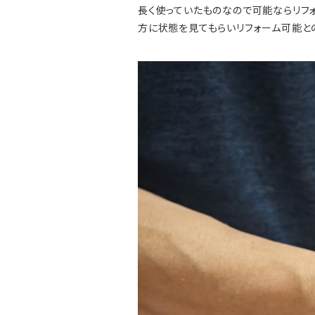
長く使っていたものなので可能ならリフ
方に状態を見てもらいリフォーム可能との