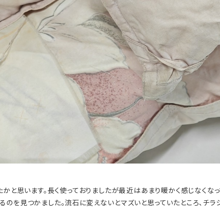
ったかと思います。長く使っておりましたが最近はあまり暖かく感じなくな
るのを見つかました。流石に変えないとマズいと思っていたところ、チラシ