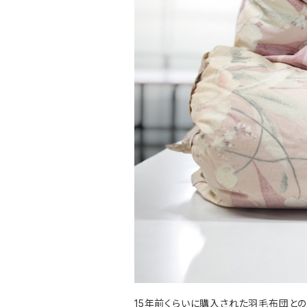
15年前くらいに購入された羽毛布団と