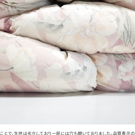
のことで、生地は劣化しており一部には穴も開いておりました。品質表示