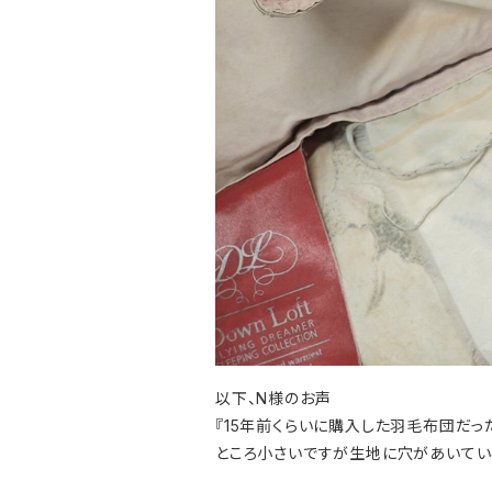
以下、N様のお声
『15年前くらいに購入した羽毛布団だ
ところ小さいですが生地に穴があいてい