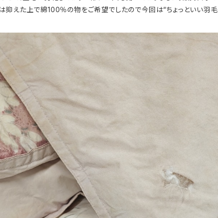
抑えた上で綿100％の物をご希望でしたので今回は“ちょっといい羽毛