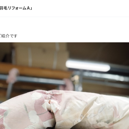
羽毛リフォームA」
ご紹介です