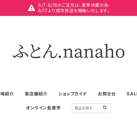
8/7-8/16のご注文は、夏季休業の為
8/17より順次発送を開始いたします。
工場紹介
実店舗紹介
ショップガイド
お問合せ
SAL
オンライン倉庫市