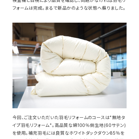
検査機と目視により品質を確認し、問題がなければ羽毛リ
フォームは完成。まるで新品かのような状態へ蘇りました。
今回、ご注文いただいた羽毛リフォームのコースは"無地タ
イプ羽毛リフォーム"。高品質な綿100％側生地(60サテン)
を使用。補充羽毛には良質なホワイトダックダウン85％を