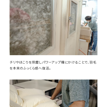
チリやほこりを除塵しパワーアップ機にかけることで、羽毛
を本来のふっくら感へ復活。