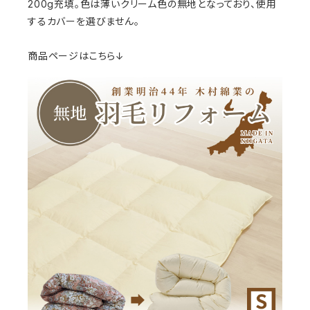
200g充填。色は薄いクリーム色の無地となっており、使用
するカバーを選びません。
商品ページはこちら↓