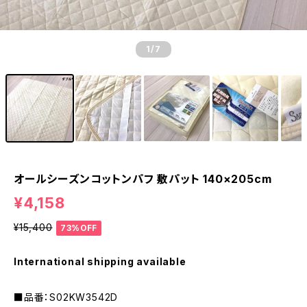
1
/7
オールシーズンコットンパフ 敷パット 140×205cm
¥4,158
¥15,400
73%OFF
International shipping available
■品番：S02KW3542D