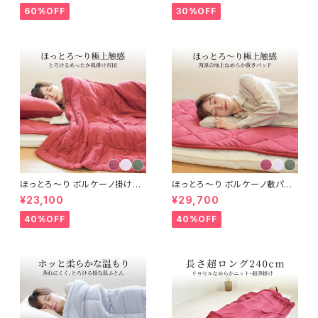
60%OFF
30%OFF
ほっとろ～り ボルケーノ掛け布
ほっとろ～り ボルケーノ敷パット
団 150×210cm
100×205cm
¥23,100
¥29,700
40%OFF
40%OFF