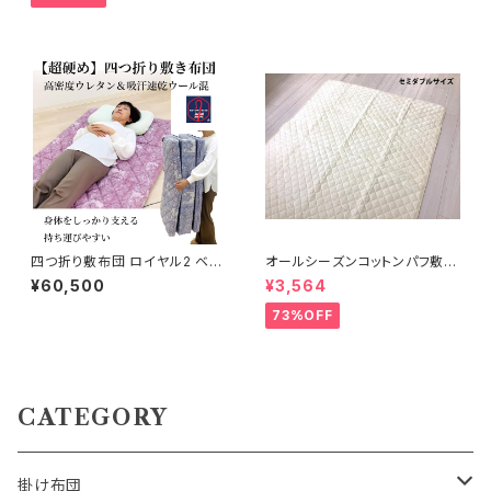
四つ折り敷布団 ロイヤル2 ベリ
オールシーズンコットンパフ敷パ
ーハード 100×200cm
ット 120×205cm
¥60,500
¥3,564
73%OFF
CATEGORY
掛け布団