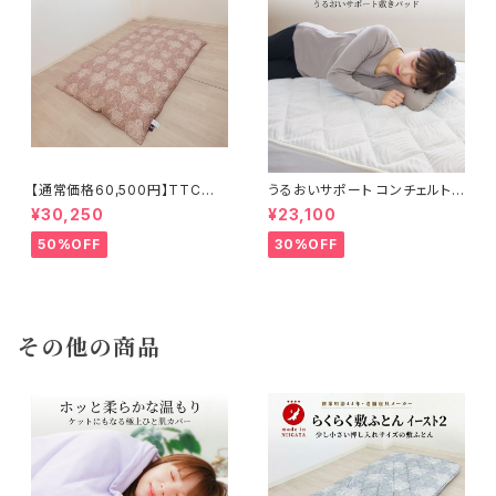
【通常価格60,500円】TTC立
うるおいサポート コンチェルトプ
体 羽毛ふとん ダウン85％ 1.2k
ラス敷きパッド 100×200cm
¥30,250
¥23,100
g 150×210cm
50%OFF
30%OFF
その他の商品