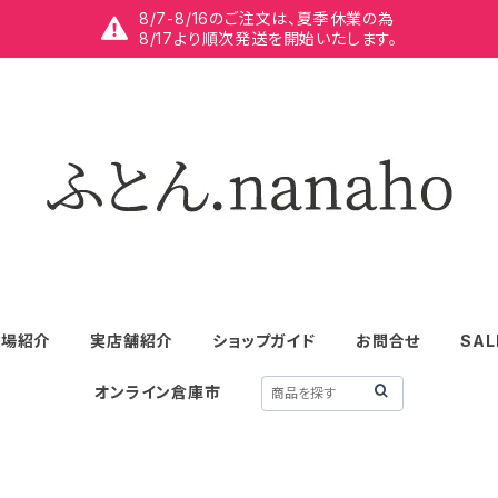
8/7-8/16のご注文は、夏季休業の為
8/17より順次発送を開始いたします。
工場紹介
実店舗紹介
ショップガイド
お問合せ
SAL
オンライン倉庫市