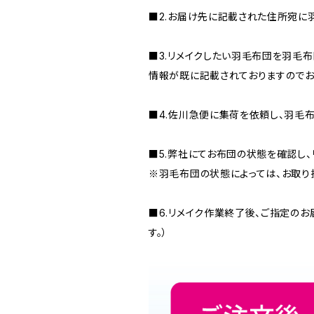
■2.お届け先に記載された住所宛に
■3.リメイクしたい羽毛布団を羽毛
情報が既に記載されておりますのでお
■4.佐川急便に集荷を依頼し、羽毛
■5.弊社にてお布団の状態を確認し、
※羽毛布団の状態によっては、お取り
■6.リメイク作業終了後、ご指定の
す。）