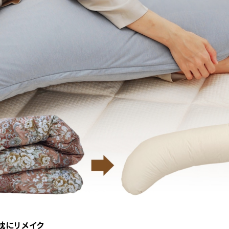
き枕にリメイク