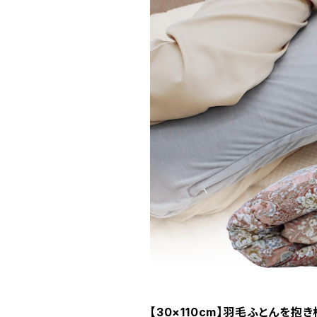
【30×110cm】羽毛ふとんを抱