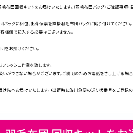
羽毛布団回収キットをお届けいたします。（羽毛布団バッグ・ご確認事項・
布団バッグに梱包、出荷伝票を直接羽毛布団バッグに貼り付けてください
客様側で記入する必要はございません。
布団をお預けください。
リフレッシュ作業を致します。
扱いができない場合がございます。ご説明のためお電話をさし上げる場合
お届け先へお届けいたします。（出荷時に佐川急便の送り状番号をご登録