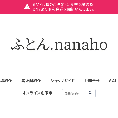
8/7-8/16のご注文は、夏季休業の為
8/17より順次発送を開始いたします。
工場紹介
実店舗紹介
ショップガイド
お問合せ
SAL
オンライン倉庫市