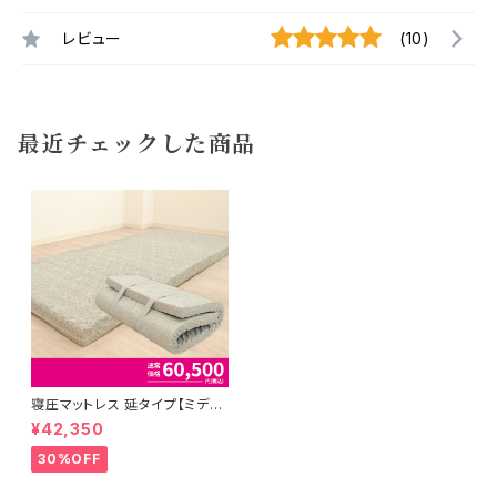
レビュー
(10)
最近チェックした商品
寝圧マットレス 延タイプ【ミディ
アム】 シングルサイズ 8Ｘ97Ｘ2
¥42,350
00
30%OFF