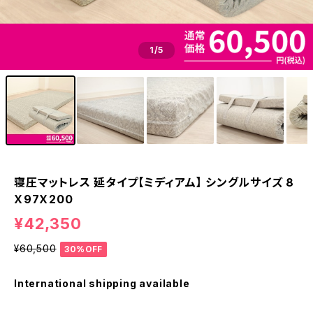
1
/5
寝圧マットレス 延タイプ【ミディアム】 シングルサイズ 8
Ｘ97Ｘ200
¥42,350
¥60,500
30%OFF
International shipping available