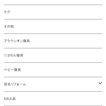
シーツ
ラグ
枕カバー
その他
プラウシオン寝具
リヨセル寝具
ベビー寝具
羽毛リフォーム
シングル
SALE品