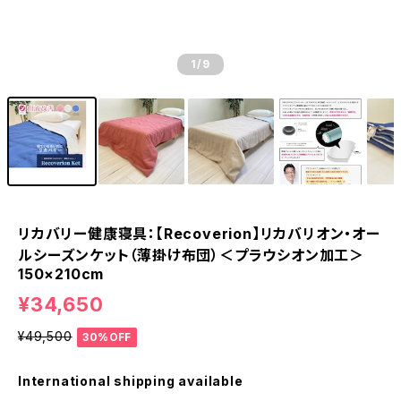
1
/9
リカバリー健康寝具：【Recoverion】リカバリオン・オー
ルシーズンケット（薄掛け布団）＜プラウシオン加工＞
150×210cm
¥34,650
¥49,500
30%OFF
International shipping available