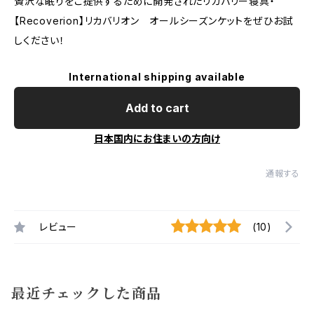
贅沢な眠りをご提供するために開発されたリカバリー寝具・
【Recoverion】リカバリオン オールシーズンケットをぜひお試
しください！
International shipping available
Add to cart
日本国内にお住まいの方向け
通報する
レビュー
(10)
最近チェックした商品