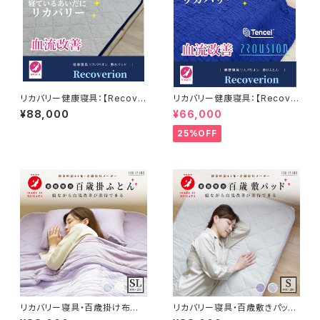
リカバリー健康寝具：【Recove
リカバリー健康寝具：【Recove
rion】リカバリオン敷きパッド プ
rion】リカバリオン掛け布団＜プ
¥88,000
¥66,000
ラウシオン加工 100×200cm
ラウシオン加工＞150×210cm
25%OFF
リカバリー寝具・百歳掛け布団
リカバリー寝具・百歳敷きパッド
プラウシオン加工 150×210cm
プラウシオン加工 100×200cm