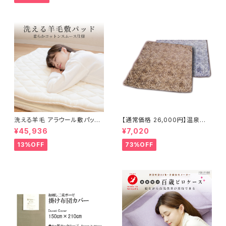
洗える羊毛 アラウール敷パッド
【通常価格 26,000円】温泉気
140×200cm
分ラグ ビアンカ 200×200cm
¥45,936
¥7,020
13%OFF
73%OFF