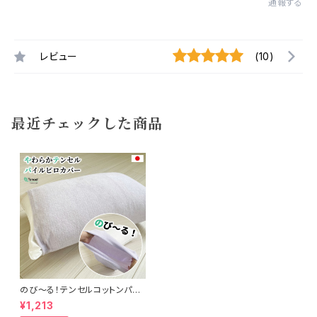
通報する
レビュー
(10)
最近チェックした商品
のび〜る！テンセルコットンパイ
ル・ピローカバー 32×52cm〜
¥1,213
43×63cm