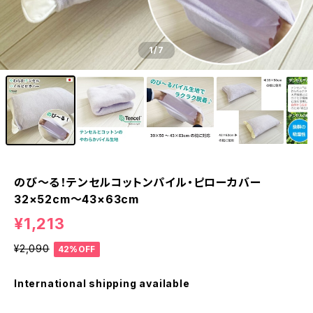
1
/7
のび〜る！テンセルコットンパイル・ピローカバー
32×52cm〜43×63cm
¥1,213
¥2,090
42%OFF
International shipping available