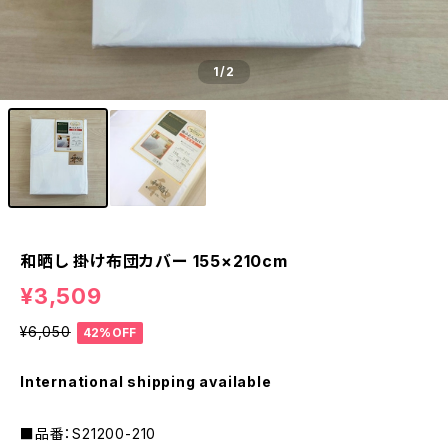
1
/2
和晒し 掛け布団カバー 155×210cm
¥3,509
¥6,050
42%OFF
International shipping available
■品番：S21200-210