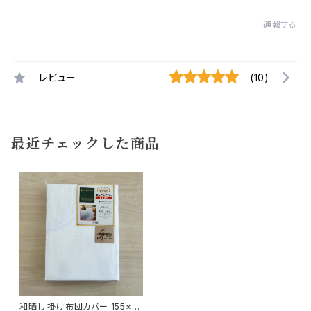
通報する
レビュー
(10)
最近チェックした商品
和晒し 掛け布団カバー 155×21