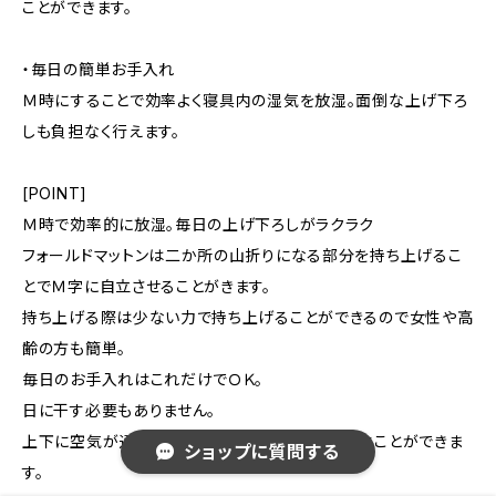
ことができます。
・毎日の簡単お手入れ
Ｍ時にすることで効率よく寝具内の湿気を放湿。面倒な上げ下ろ
しも負担なく行えます。
[POINT]
Ｍ時で効率的に放湿。毎日の上げ下ろしがラクラク
フォールドマットンは二か所の山折りになる部分を持ち上げるこ
とでＭ字に自立させることがきます。
持ち上げる際は少ない力で持ち上げることができるので女性や高
齢の方も簡単。
毎日のお手入れはこれだけでＯＫ。
日に干す必要もありません。
上下に空気が通り、効率よく寝具内の湿気を飛ばすことができま
ショップに質問する
す。