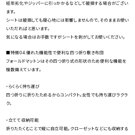
経年劣化やジッパーに引っかかるなどして破損する場合がござい
ます。
シートは破損しても寝心地には影響しませんので、そのままお使い
いただればと思います。
気になる場合はお手数ですがシートを剥がしてお使いください。
■特徴04.優れた機能性で便利な四つ折り敷き布団
フォールドマットンはその四つ折り式の形状のため便利な機能を
複数備えています。
・らくらく持ち運び
四つ折りに折りたためるからコンパクト。女性でも持ち運びラクラ
ク。
・立てて収納可能
折りたたくむことで縦に自立可能。クローゼットなどにも収納する