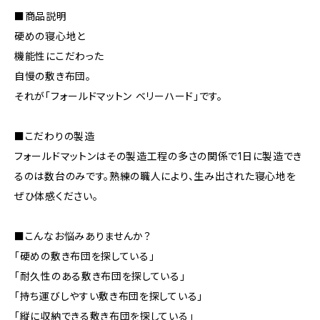
■商品説明
硬めの寝心地と
機能性にこだわった
自慢の敷き布団。
それが「フォールドマットン ベリーハード」です。
■こだわりの製造
フォールドマットンはその製造工程の多さの関係で1日に製造でき
るのは数台のみです。熟練の職人により、生み出された寝心地を
ぜひ体感ください。
■こんなお悩みありませんか？
「硬めの敷き布団を探している」
「耐久性のある敷き布団を探している」
「持ち運びしやすい敷き布団を探している」
「縦に収納できる敷き布団を探している」