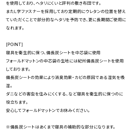
を使用しており、ヘタリにくいと評判の敷き布団です。
またＬ字ファスナーを採用しており定期的にウレタンの位置を替え
ていただくことで部分的なヘタリを予防でき、更に長期間ご使用に
なれます。
[POINT]
寝具を衛生的に保つ、備長炭シートを中芯袋に使用
フォールドマットンの中芯袋の生地には紀州備長炭シートを使用
しております。
備長炭シートの効果により消臭効果・カビの原因である湿気を吸
湿。
ダニなどの害虫を住みにくくする、など寝具を衛生的に保つのに
役立ちます。
安心してフォールドマットンでお休みください。
※備長炭シートはあくまで寝具の補助的な部分になります。